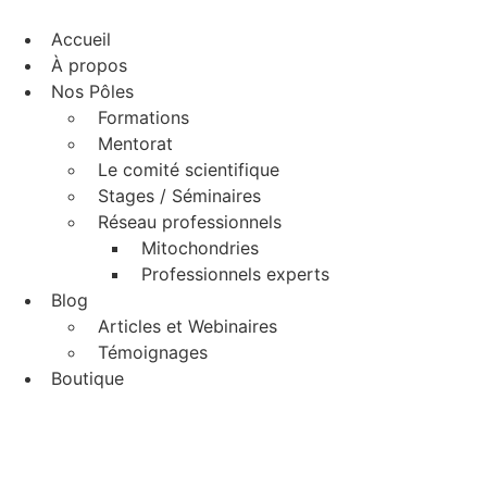
Aller
au
Accueil
contenu
À propos
Nos Pôles
Formations
Mentorat
Le comité scientifique
Stages / Séminaires
Réseau professionnels
Mitochondries
Professionnels experts
Blog
Articles et Webinaires
Témoignages
Boutique