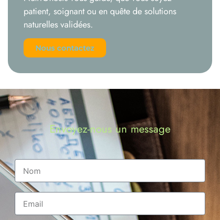
patient, soignant ou en quête de solutions
naturelles validées.
Nous contactez
Envoyez-nous un message