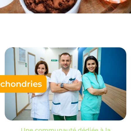
chondries
Une communauté dédiée à la