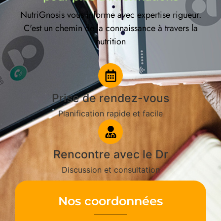
NutriGnosis vous informe avec expertise rigueur.
C'est un chemin de la connaissance à travers la
nutrition
Prise de rendez-vous
Planification rapide et facile
Rencontre avec le Dr
Discussion et consultation
Nos coordonnées