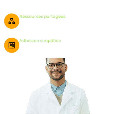
cliniques ou revues bibliographiques via un
formulaire réservé aux membre
Ressources partagées
Recevez les supports, résumés et synthèses des
sessions pour approfondir vos connaissances.
Adhésion simplifiée
Rejoignez le réseau via un bulletin d’adhésion annuel
disponible en ligne.