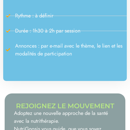
Rythme : à définir
Durée : 1h30 à 2h par session
Annonces : par e-mail avec le thème, le lien et les
modalités de participation
REJOIGNEZ LE MOUVEMENT
Adoptez une nouvelle approche de la santé
avec la nutrithérapie.
NutriGnosis vous guide, que vous soyez